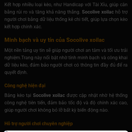
Kết hợp nhiều loại kèo, như Handicap với Tài Xỉu, giúp cân
bằng rủi ro và tăng khả năng thắng.
Socolive xoilac
hỗ trợ
người chơi bằng dữ liệu thống kê chi tiết, giúp lựa chọn kèo
kết hợp chính xác.
Minh bạch và uy tín của Socolive xoilac
Một nền tảng uy tín sẽ giúp người chơi an tâm và tối ưu trải
nghiệm.Trang này nổi bật nhờ tính minh bạch và công khai
dữ liệu kèo, đảm bảo người chơi có thông tin đầy đủ để ra
quyết định.
Công nghệ hiện đại
Bảng kèo tại
Socolive xoilac
được cập nhật nhờ hệ thống
công nghệ tiên tiến, đảm bảo tốc độ và độ chính xác cao,
giúp người chơi không bỏ lỡ bất kỳ biến động nào.
Hỗ trợ người chơi chuyên nghiệp