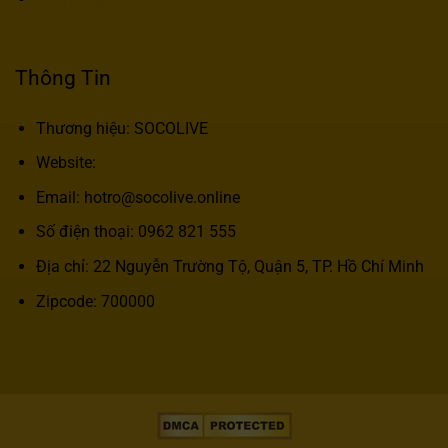
Thông Tin
Thương hiệu: SOCOLIVE
Website:
https://socolive.study/
Email:
hotro@socolive.online
Số điện thoại: 0962 821 555
Địa chỉ: 22 Nguyễn Trường Tộ, Quận 5, TP. Hồ Chí Minh
Zipcode: 700000