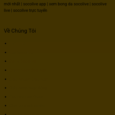
mới nhất | socolive app | xem bong da socolive | socolive
live | socolive trực tuyến
Về Chúng Tôi
Giới Thiệu
Ceo Socolive
Đại lý Socolive
Chính Sách Bảo Mật
Điều Khoản Điều Kiện
Giấy phép hoạt động
Câu Hỏi Liên Quan
Chơi có trách nhiệm
Liên hệ Socolive