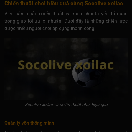
Chiến thuật chơi hiệu quả cùng Socolive xoilac
Việc nắm chắc chiến thuật và mẹo chơi là yếu tố quan
trọng giúp tối ưu lợi nhuận. Dưới đây là những chiến lược
được nhiều người chơi áp dụng thành công.
Socolive xoilac và chiến thuật chơi hiệu quả
Quản lý vốn thông minh