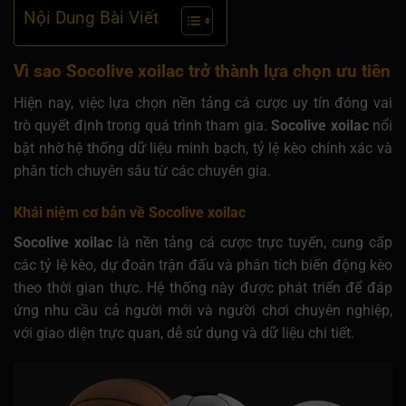
Nội Dung Bài Viết
Vì sao Socolive xoilac trở thành lựa chọn ưu tiên
Hiện nay, việc lựa chọn nền tảng cá cược uy tín đóng vai
trò quyết định trong quá trình tham gia.
Socolive xoilac
nổi
bật nhờ hệ thống dữ liệu minh bạch, tỷ lệ kèo chính xác và
phân tích chuyên sâu từ các chuyên gia.
Khái niệm cơ bản về Socolive xoilac
Socolive xoilac
là nền tảng cá cược trực tuyến, cung cấp
các tỷ lệ kèo, dự đoán trận đấu và phân tích biến động kèo
theo thời gian thực. Hệ thống này được phát triển để đáp
ứng nhu cầu cả người mới và người chơi chuyên nghiệp,
với giao diện trực quan, dễ sử dụng và dữ liệu chi tiết.