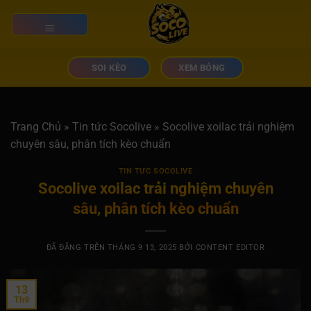
Chuyển
đến
nội
dung
SOI KÈO
XEM BÓNG
Trang Chủ
»
Tin tức Socolive
»
Socolive xoilac trải nghiệm
chuyên sâu, phân tích kèo chuẩn
TIN TỨC SOCOLIVE
Socolive xoilac trải nghiệm chuyên
sâu, phân tích kèo chuẩn
ĐÃ ĐĂNG TRÊN
THÁNG 9 13, 2025
BỞI
CONTENT EDITOR
13
Th9